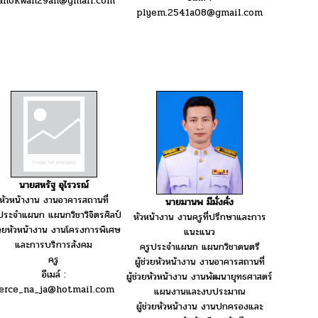
anokwan29an@gmail.com
plyem.2541a08@gmail.com
นายสหรัฐ อุไรวรณ์
หัวหน้างาน งานอาคารสถานที่
นายมานพ มีมั่งคั่ง
ประจำแผนก แผนกวิชาวิจิตรศิลป์
หัวหน้างาน งานครูที่ปรึกษาและการ
ช่วยหัวหน้างาน งานโครงการพิเศษ
แนะแนว
และการบริการสังคม
ครูประจำแผนก แผนกวิชาดนตรี
ครู
ผู้ช่วยหัวหน้างาน งานอาคารสถานที่
อีเมล์ :
ผู้ช่วยหัวหน้างาน งานพัฒนายุทธศาสตร์
ierce_na_ja@hotmail.com
แผนงานและงบประมาณ
ผู้ช่วยหัวหน้างาน งานปกครองและ