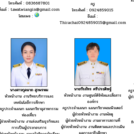
k
โทรศัพท์ : 0836687801
ครู
อีเมล์ : tawatwiangin@gmail.com
โทรศัพท์ : 0924859015
โฮมเพจ :
อีเมล์ :
Thirachai0924859015@gmail.com
นายวีรภัทร ศรีประดิษฐ์
นางสาวกุลนาถ สุวพรหม
ครู
หัวหน้างาน งานศูนย์ดิจิทัลและสื่อสาร
หัวหน้างาน งานวิทยบริการและ
ผู้
องค์กร
เทคโนโลยีการศึกษา
ครูประจำแผนก แผนกวิชาคอมพิวเตอร์
ครูประจำแผนก แผนกวิชาอุสาหกรรม
ผู้ช่วยหัวหน้างาน งานพัสดุ
ท่องเที่ยว
ผู้ช่วยหัวหน้างาน งานอาคารสถานที่
ผู้ช่วยหัวหน้างาน งานส่งเสริมธุรกิจและ
f
ผู้ช่วยหัวหน้างาน งานติดตามและประเมิน
การเป็นผู้ประกอบการ
ผลการอาชีวศึกษา
ผู้ช่วยหัวหน้างาน งานสวัสดิการนักเรียน