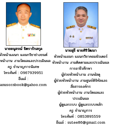
นายอนุสรณ์ จิตรารักสกุล
นายสุธี ฉายศิริวัฒนา
หัวหน้าแผนก แผนกวิชาช่างยนต์
หัวหน้าแผนก แผนกวิชาคอมพิวเตอร์
วหน้างาน งานวัดผลและประเมินผล
หัวหน้างาน งานติดตามและประเมินผล
ครู ชำนาญการพิเศษ
การอาชีวศึกษา
โทรศัพท์ : 0967939951
ผู้ช่วยหัวหน้างาน งานพัสดุ
อีเมล์ :
ผู้ช่วยหัวหน้างาน งานศูนย์ดิจิทัลและ
anusornbook@yahoo.com
สื่อสารองค์กร
ผู้ช่วยหัวหน้างาน งานวัดผลและ
ประเมินผล
ผู้ดูแลระบบ ผู้ดูแลระบบหลัก
ครู ชำนาญการ
โทรศัพท์ : 0853895559
อีเมล์ : sutee86@gmail.com