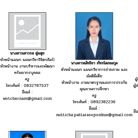
นางสาวเสาวรส อุ่มสุข
หัวหน้าแผนก แผนกวิชาวิจิตรศิลป์
นางสาวณัชธิชา ภัทรโสภณกุล
หัวหน้างาน งานบริหารและพัฒนา
หัวหน้าแผนก แผนกวิชาการถ่ายภาพ และ
ทรัพยากรบุคคล
มัลติมีเดีย
ครู
ผ
หัวหน้างาน งานมาตรฐานและการประกัน
โทรศัพท์ : 0832787537
ผู
คุณภาพการศึกษา
อีเมล์ :
ครู
wotchernam@gmail.com
โทรศัพท์ : 0892382236
อีเมล์ :
อี
nutticha.pattarasoponkun@gmail.com