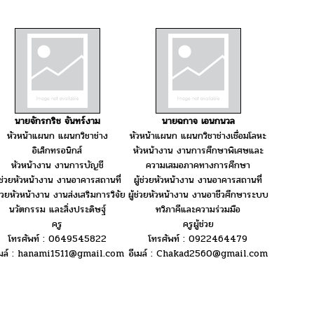
นายจักรกริช จันทร์งาม
นายฉกาจ เอนกนวล
หัวหน้าแผนก แผนกวิชาช่าง
หัวหน้าแผนก แผนกวิชาช่างเชื่อมโลหะ
อิเล็กทรอนิกส์
หัวหน้างาน งานการศึกษาพิเศษและ
หัวหน้างาน งานการบัญชี
ความเสมอภาคทางการศึกษา
ู้ช่วยหัวหน้างาน งานอาคารสถานที่
ผู้ช่วยหัวหน้างาน งานอาคารสถานที่
้ช่วยหัวหน้างาน งานส่งเสริมการวิจัย
ผู้ช่วยหัวหน้างาน งานอาชีวศึกษาระบบ
นวัตกรรม และสิ่งประดิษฐ์
ทวิภาคีและความร่วมมือ
ครู
ครูผู้ช่วย
โทรศัพท์ : 0649545822
โทรศัพท์ : 0922464479
เมล์ : hanami1511@gmail.com
อีเมล์ : Chakad2560@gmail.com