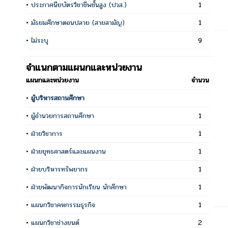
•
ประกาศนียบัตรวิชาชีพชั้นสูง (ปวส.)
1
•
มัธยมศึกษาตอนปลาย (สายสามัญ)
1
•
ไม่ระบุ
9
จำแนกตามแผนกและหน่วยงาน
แผนกและหน่วยงาน
จำนวน
•
ผู้บริหารสถานศึกษา
•
ผู้อำนวยการสถานศึกษา
1
•
ฝ่ายวิชาการ
1
•
ฝ่ายยุทธศาสตร์และแผนงาน
1
•
ฝ่ายบริหารทรัพยากร
1
•
ฝ่ายพัฒนากิจการนักเรียน นักศึกษา
1
•
แผนกวิชาคหกรรมธุรกิจ
1
•
แผนกวิชาช่างยนต์
2