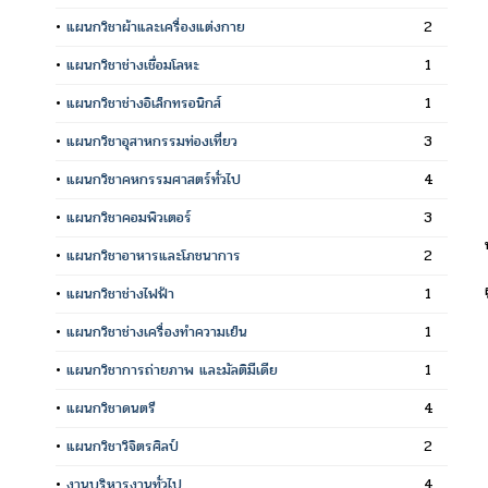
•
แผนกวิชาผ้าและเครื่องแต่งกาย
2
•
แผนกวิชาช่างเชื่อมโลหะ
1
•
แผนกวิชาช่างอิเล็กทรอนิกส์
1
•
แผนกวิชาอุสาหกรรมท่องเที่ยว
3
•
แผนกวิชาคหกรรมศาสตร์ทั่วไป
4
•
แผนกวิชาคอมพิวเตอร์
3
•
แผนกวิชาอาหารและโภชนาการ
2
•
แผนกวิชาช่างไฟฟ้า
1
•
แผนกวิชาช่างเครื่องทำความเย็น
1
•
แผนกวิชาการถ่ายภาพ และมัลติมีเดีย
1
•
แผนกวิชาดนตรี
4
•
แผนกวิชาวิจิตรศิลป์
2
•
งานบริหารงานทั่วไป
4