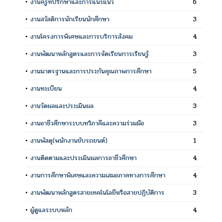
•
งานครูที่ปรึกษาและการแนะแนว
6
•
งานสวัสดิการนักเรียนนักศึกษา
3
•
งานโครงการพิเศษและการบริการสังคม
4
•
งานพัฒนาหลักสูตรและการจัดเรียนการเรียนรู้
3
•
งานมาตรฐานและการประกันคุณภาพการศึกษา
5
•
งานทะเบียน
4
•
งานวัดผลและประเมินผล
3
•
งานอาชีวศึกษาระบบทวิภาคีและความร่วมมือ
3
•
งานพัสดุ(พนักงานขับรถยนต์)
1
•
งานติดตามและประเมินผลการอาชีวศึกษา
4
•
งานการศึกษาพิเศษและความเสมอภาคทางการศึกษา
4
•
งานพัฒนาหลักสูตรสายเทคโนโลยีหรือสายปฏิบัติการ
3
•
ผู้ดูแลระบบหลัก
4