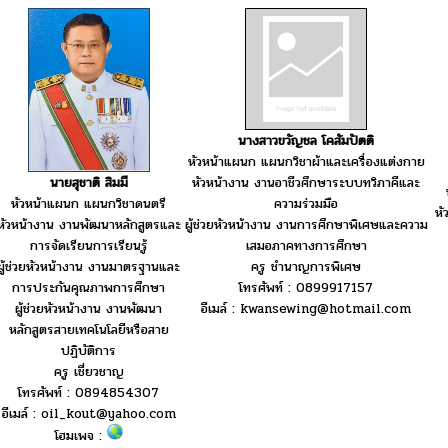
นางสาวขวัญชล โคสัมปัตติ
หัวหน้าแผนก แผนกวิชาผ้าและเครื่องแต่งกาย
นายสุชาติ สิมมี
หัวหน้างาน งานอาชีวศึกษาระบบทวิภาคีและ
หัวหน้าแผนก แผนกวิชาดนตรี
ความร่วมมือ
หั
หัวหน้างาน งานพัฒนาหลักสูตรและ
ผู้ช่วยหัวหน้างาน งานการศึกษาพิเศษและความ
การจัดเรียนการเรียนรู้
เสมอภาคทางการศึกษา
ผู้ช่วยหัวหน้างาน งานมาตรฐานและ
ครู ชำนาญการพิเศษ
การประกันคุณภาพการศึกษา
โทรศัพท์ : 0899917157
ผู้ช่วยหัวหน้างาน งานพัฒนา
อีเมล์ : kwansewing@hotmail.com
หลักสูตรสายเทคโนโลยีหรือสาย
ปฏิบัติการ
ครู เชี่ยวชาญ
โทรศัพท์ : 0894854307
อีเมล์ : oil_kout@yahoo.com
โฮมเพจ :